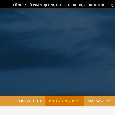
CÔNG TY CỔ PHẦN DỊCH VỤ DU LỊCH PHÚ THỌ (PHUTHOTOURIST)
TRANG CHỦ
PHÒNG NGHỈ
MASSAGE