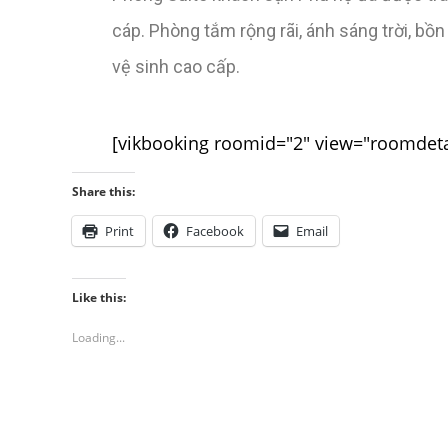
cáp. Phòng tắm rộng rãi, ánh sáng trời, bồn
vệ sinh cao cấp.
[vikbooking roomid="2" view="roomdeta
Share this:
Print
Facebook
Email
Like this:
Loading...