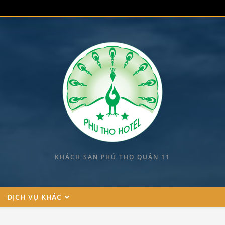
KHÁCH SẠN PHÚ THỌ QUẬN 11
DỊCH VỤ KHÁC