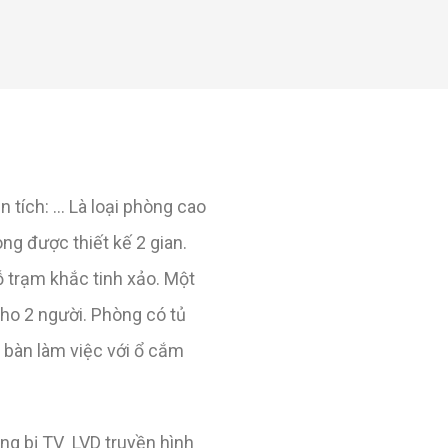
 tích: … Là loại phòng cao
g được thiết kế 2 gian.
ỗ trạm khắc tinh xảo. Một
cho 2 người. Phòng có tủ
 bàn làm việc với ổ cắm
ng bị TV LVD truyền hình