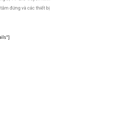
 tắm đứng và các thiết bị
ils"]