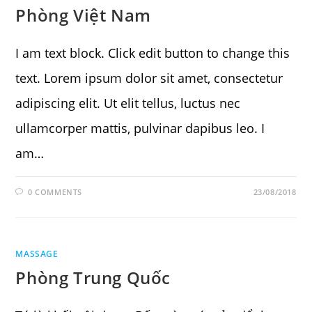
Phòng Việt Nam
I am text block. Click edit button to change this
text. Lorem ipsum dolor sit amet, consectetur
adipiscing elit. Ut elit tellus, luctus nec
ullamcorper mattis, pulvinar dapibus leo. I
am…
0 COMMENTS
23/08/2018
MASSAGE
Phòng Trung Quốc