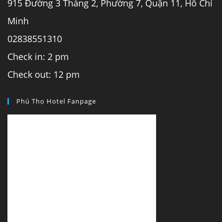
915 Đường 3 Tháng 2, Phường 7, Quận 11, Hồ Chí
Minh
02838551310
Check in: 2 pm
Check out: 12 pm
Phú Thọ Hotel Fanpage