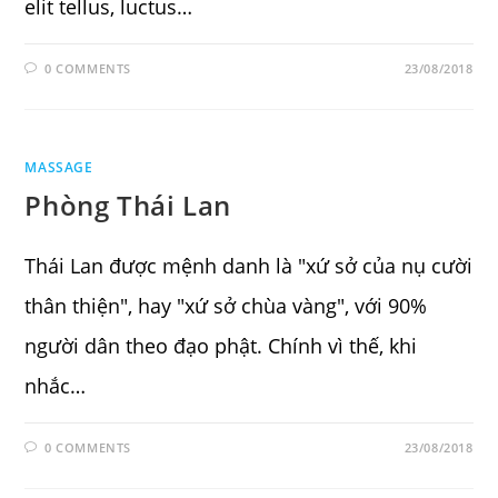
elit tellus, luctus…
0 COMMENTS
23/08/2018
MASSAGE
Phòng Thái Lan
Thái Lan được mệnh danh là "xứ sở của nụ cười
thân thiện", hay "xứ sở chùa vàng", với 90%
người dân theo đạo phật. Chính vì thế, khi
nhắc…
0 COMMENTS
23/08/2018