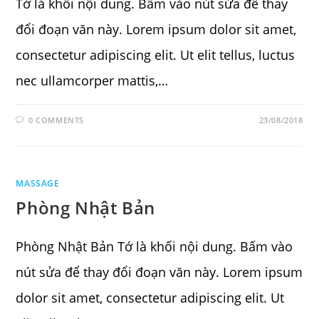
Tớ là khối nội dung. Bấm vào nút sửa để thay
đổi đoạn văn này. Lorem ipsum dolor sit amet,
consectetur adipiscing elit. Ut elit tellus, luctus
nec ullamcorper mattis,…
0 COMMENTS
23/08/2018
MASSAGE
Phòng Nhật Bản
Phòng Nhật Bản Tớ là khối nội dung. Bấm vào
nút sửa để thay đổi đoạn văn này. Lorem ipsum
dolor sit amet, consectetur adipiscing elit. Ut