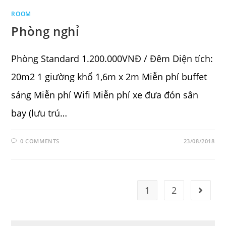
ROOM
Phòng nghỉ
Phòng Standard 1.200.000VNĐ / Đêm Diện tích:
20m2 1 giường khổ 1,6m x 2m Miễn phí buffet
sáng Miễn phí Wifi Miễn phí xe đưa đón sân
bay (lưu trú…
0 COMMENTS
23/08/2018
1
2