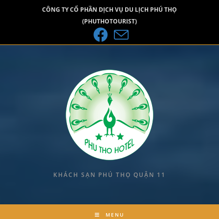
CÔNG TY CỔ PHẦN DỊCH VỤ DU LỊCH PHÚ THỌ
(PHUTHOTOURIST)
KHÁCH SẠN PHÚ THỌ QUẬN 11
MENU