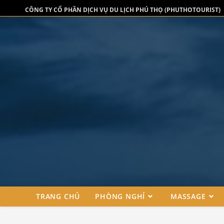
CÔNG TY CỔ PHẦN DỊCH VỤ DU LỊCH PHÚ THỌ (PHUTHOTOURIST)
TRANG CHỦ
PHÒNG NGHỈ
MASSAGE