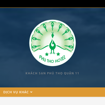
KHÁCH SẠN PHÚ THỌ QUẬN 11
DỊCH VỤ KHÁC