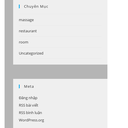
Chuyên Mục
massage
restaurant
room
Uncategorized
Meta
Đăng nhập
RSS bài viết
RSS bình luận
WordPress.org